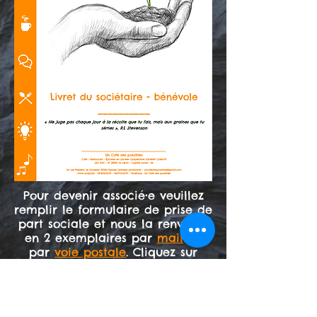
Pour devenir associé•e veuillez
remplir le formulaire de prise de
part sociale et nous la renvoyer
en 2 exemplaires par
mail
ou
par
voie postale
. Cliquez sur
l'image pour télécharger le
document.