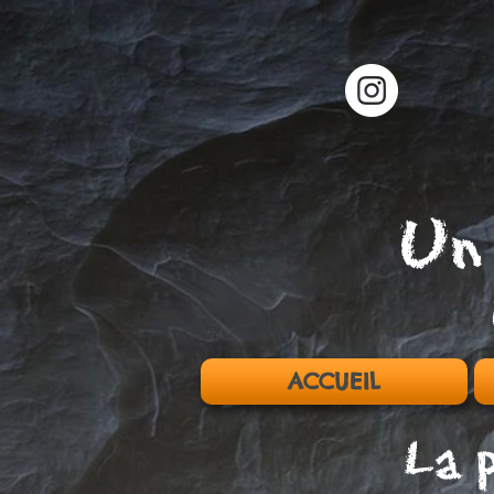
Un
ACCUEIL
La 