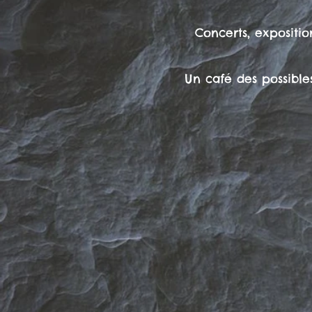
Concerts, expositio
Un café des possibles