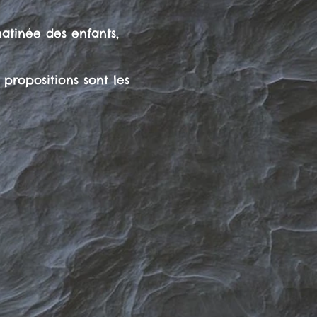
matinée des enfants,
 propositions sont les